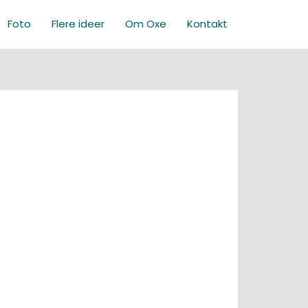
Foto
Flere ideer
Om Oxe
Kontakt