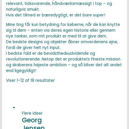
relevant, tidssvarende, håndværksmæssigt i top – og
naturligvis smukt.
Hvis det tilmed er bæredygtigt, er det bare super!
Mine ting får kun betydning for køberne, når de kan knytte
sig til dem – enten via deres egen historie eller gennem
nye tanker, som mit produkt er med til at give dem.
De bedste designs og objekter åbner omverdenens øjne,
fordi de giver helt nyt input.
I bedste fald er de bevidsthedsudvidende og
revolutionerende. Netop det er produktets fineste mission
og skaberens højeste ambition – og så bliver det alt andet
end ligegyldigt!
Viser 1–12 af 18 resultater
Flere ideer
Georg
Jensen