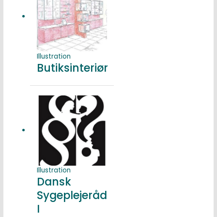
Illustration
Butiksinteriør
Illustration
Dansk
Sygeplejeråd
I