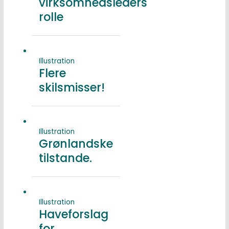
virksomhedsleders
rolle
Illustration
Flere
skilsmisser!
Illustration
Grønlandske
tilstande.
Illustration
Haveforslag
for