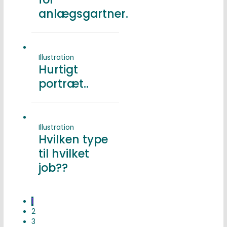
anlægsgartner.
Illustration
Hurtigt
portræt..
Illustration
Hvilken type
til hvilket
job??
1
2
3