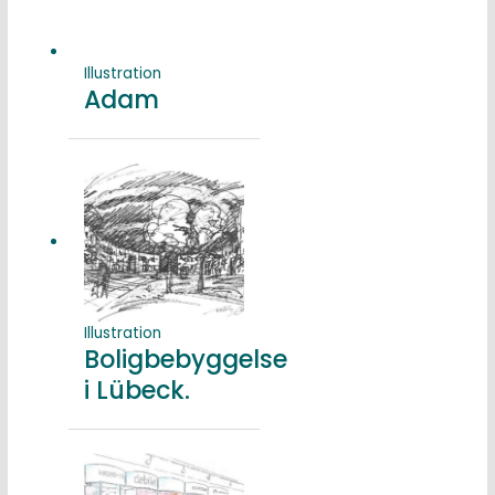
Illustration
Adam
Illustration
Boligbebyggelse
i Lübeck.