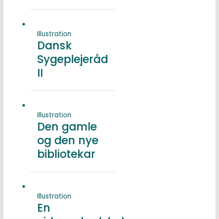
Illustration
Dansk
Sygeplejeråd
II
Illustration
Den gamle
og den nye
bibliotekar
Illustration
En