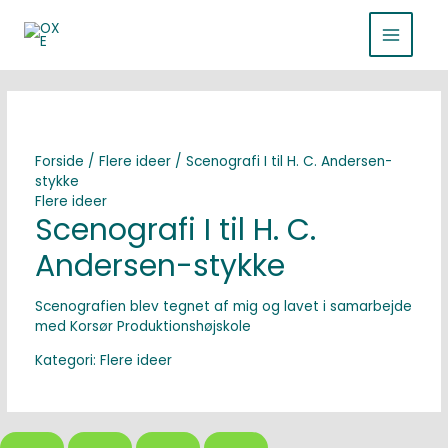
Gå
MAIN
til
indholdet
MENU
Forside
/
Flere ideer
/ Scenografi I til H. C. Andersen-
stykke
Flere ideer
Scenografi I til H. C.
Andersen-stykke
Scenografien blev tegnet af mig og lavet i samarbejde
med Korsør Produktionshøjskole
Kategori:
Flere ideer