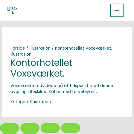
Gå
MAIN
til
indholdet
MENU
Forside
/
Illustration
/ Kontorhotellet Voxeværket.
Illustration
Kontorhotellet
Voxeværket.
Voxeværket udvidede på et tidspunkt med denne
bygning i Roskilde. Skitse med farveblyant.
Kategori:
Illustration